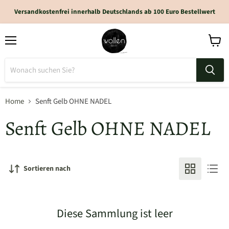
Versandkostenfrei innerhalb Deutschlands ab 100 Euro Bestellwert
Home
Senft Gelb OHNE NADEL
Senft Gelb OHNE NADEL
Sortieren nach
Diese Sammlung ist leer