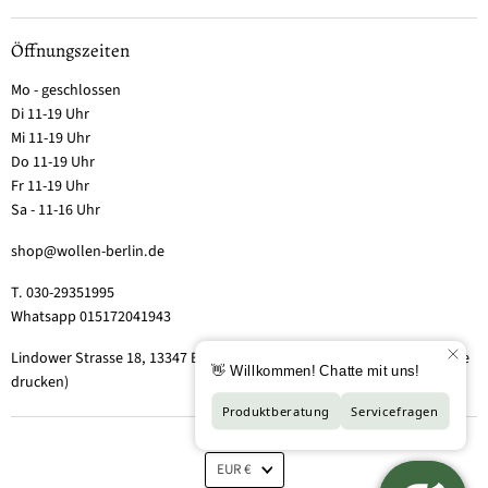
Öffnungszeiten
Mo - geschlossen
Di 11-19 Uhr
Mi 11-19 Uhr
Do 11-19 Uhr
Fr 11-19 Uhr
Sa - 11-16 Uhr
shop@wollen-berlin.de
T. 030-29351995
Whatsapp 015172041943
Lindower Strasse 18, 13347 Berlin-Wedding (Hof 2, Aufgang 5 - Tor bitte
drucken)
EUR €