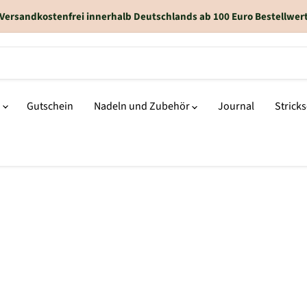
Versandkostenfrei innerhalb Deutschlands ab 100 Euro Bestellwer
n
Gutschein
Nadeln und Zubehör
Journal
Strick