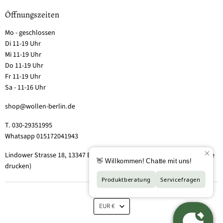
Öffnungszeiten
Mo - geschlossen
Di 11-19 Uhr
Mi 11-19 Uhr
Do 11-19 Uhr
Fr 11-19 Uhr
Sa - 11-16 Uhr
shop@wollen-berlin.de
T. 030-29351995
Whatsapp 015172041943
Lindower Strasse 18, 13347 Berlin-Wedding (Hof 2, Aufgang 5 - Tor bitte
drucken)
EUR €