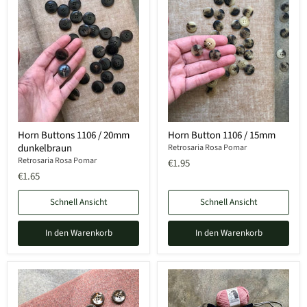
Horn Buttons 1106 / 20mm
Horn Button 1106 / 15mm
dunkelbraun
Retrosaria Rosa Pomar
Retrosaria Rosa Pomar
€1.95
€1.65
Schnell Ansicht
Schnell Ansicht
In den Warenkorb
In den Warenkorb