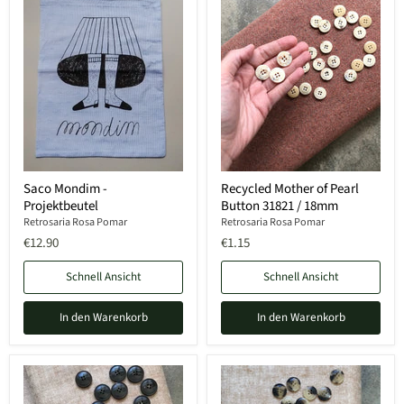
Saco Mondim -
Recycled Mother of Pearl
Projektbeutel
Button 31821 / 18mm
Retrosaria Rosa Pomar
Retrosaria Rosa Pomar
€12.90
€1.15
Schnell Ansicht
Schnell Ansicht
In den Warenkorb
In den Warenkorb