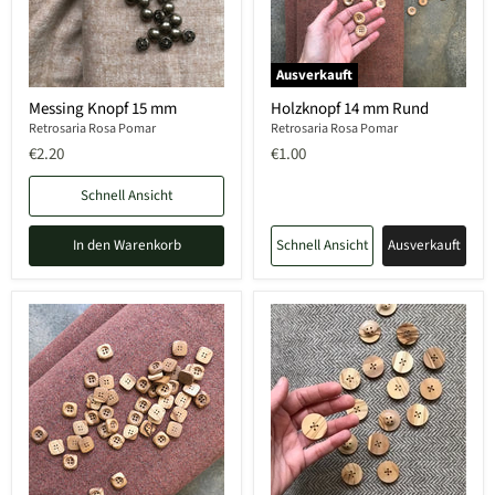
Ausverkauft
Messing Knopf 15 mm
Holzknopf 14 mm Rund
Retrosaria Rosa Pomar
Retrosaria Rosa Pomar
€2.20
€1.00
Schnell Ansicht
In den Warenkorb
Schnell Ansicht
Ausverkauft