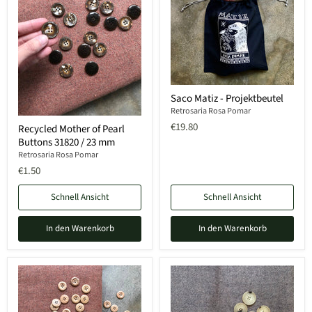
Saco Matiz - Projektbeutel
Retrosaria Rosa Pomar
€19.80
Recycled Mother of Pearl
Buttons 31820 / 23 mm
Retrosaria Rosa Pomar
€1.50
Schnell Ansicht
Schnell Ansicht
In den Warenkorb
In den Warenkorb