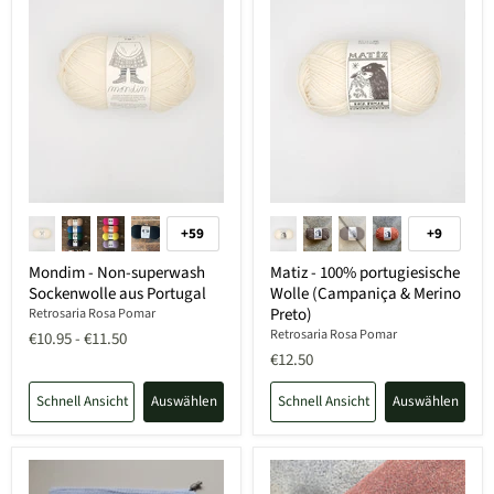
+59
+9
Mondim - Non-superwash
Matiz - 100% portugiesische
Sockenwolle aus Portugal
Wolle (Campaniça & Merino
Preto)
Retrosaria Rosa Pomar
Retrosaria Rosa Pomar
€10.95
-
€11.50
€12.50
Schnell Ansicht
Auswählen
Schnell Ansicht
Auswählen