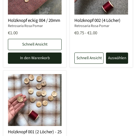
Holzknopf eckig 004 / 20mm
Holzknopf 002 (4 Löcher)
Retrosaria Rosa Pomar
Retrosaria Rosa Pomar
€1.00
€0.75
-
€1.00
Schnell Ansicht
In den Warenkorb
Schnell Ansicht
Auswählen
Holzknopf 001 (2 Löcher) - 25