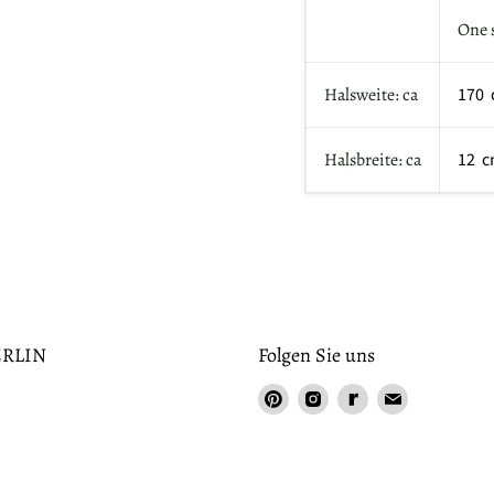
One 
Halsweite: ca
170
Halsbreite: ca
12 
RLIN
Folgen Sie uns