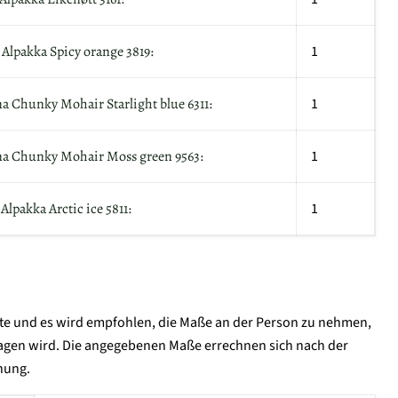
 Alpakka Spicy orange 3819:
1
na Chunky Mohair Starlight blue 6311:
1
ina Chunky Mohair Moss green 9563:
1
Alpakka Arctic ice 5811:
1
te und es wird empfohlen, die Maße an der Person zu nehmen,
ragen wird. Die angegebenen Maße errechnen sich nach der
nung.