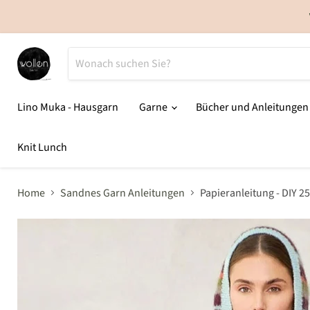
Lino Muka - Hausgarn
Garne
Bücher und Anleitunge
Knit Lunch
Home
Sandnes Garn Anleitungen
Papieranleitung - DIY 