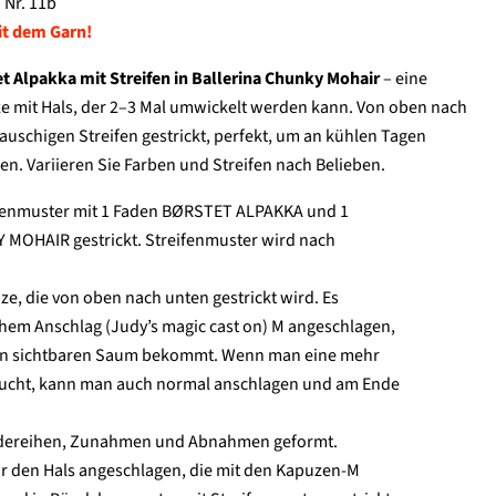
 Nr. 11b
it dem Garn!
t Alpakka mit Streifen in Ballerina Chunky Mohair
– eine
 mit Hals, der 2–3 Mal umwickelt werden kann. Von oben nach
flauschigen Streifen gestrickt, perfekt, um an kühlen Tagen
ben. Variieren Sie Farben und Streifen nach Belieben.
ifenmuster mit 1 Faden BØRSTET ALPAKKA und 1
MOHAIR gestrickt. Streifenmuster wird nach
e, die von oben nach unten gestrickt wird. Es
em Anschlag (Judy’s magic cast on) M angeschlagen,
en sichtbaren Saum bekommt. Wenn man eine mehr
raucht, kann man auch normal anschlagen und am Ende
ndereihen, Zunahmen und Abnahmen geformt.
r den Hals angeschlagen, die mit den Kapuzen-M