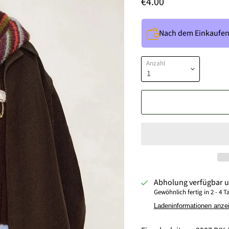
€4.00
Nach dem Einkaufe
Anzahl
Abholung verfügbar 
Gewöhnlich fertig in 2 - 4 
Ladeninformationen anze