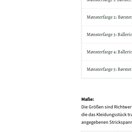
Mønsterfarge 2: Børstet
Mønsterfarge 3: Balleri
Mønsterfarge 4: Baller
Mønsterfarge 5: Børstet 
Maße:
Die Größen sind Richtwer
die das Kleidungsstück t
angegebenen Strickspan