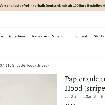
Versandkostenfrei innerhalb Deutschlands ab 100 Euro Bestellwer
n
Gutschein
Nadeln und Zubehör
Journal
Strick
2507_11b Snuggle Hood (striped)
Papieranleit
Hood (stripe
von
Sandnes Garn Anleit