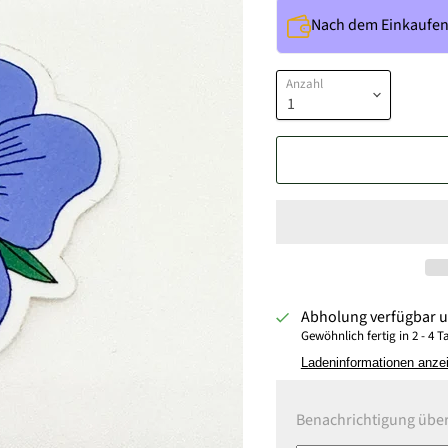
Nach dem Einkaufe
Anzahl
Abholung verfügbar 
Gewöhnlich fertig in 2 - 4 
Ladeninformationen anze
Benachrichtigung über