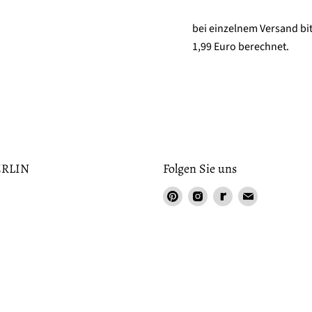
bei einzelnem Versand bi
1,99 Euro berechnet.
RLIN
Folgen Sie uns