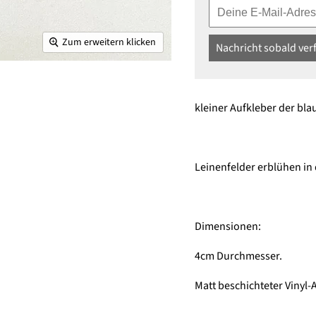
Zum erweitern klicken
Nachricht sobald ver
kleiner Aufkleber der bla
Leinenfelder erblühen i
Dimensionen:
4cm Durchmesser.
Matt beschichteter Vinyl-