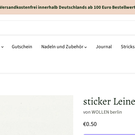
Versandkostenfrei innerhalb Deutschlands ab 100 Euro Bestellwer
n
Gutschein
Nadeln und Zubehör
Journal
Strick
sticker Leine
von
WOLLEN berlin
€0.50