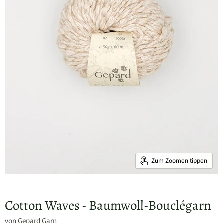
Zum Zoomen tippen
Cotton Waves - Baumwoll-Bouclégarn
von
Gepard Garn