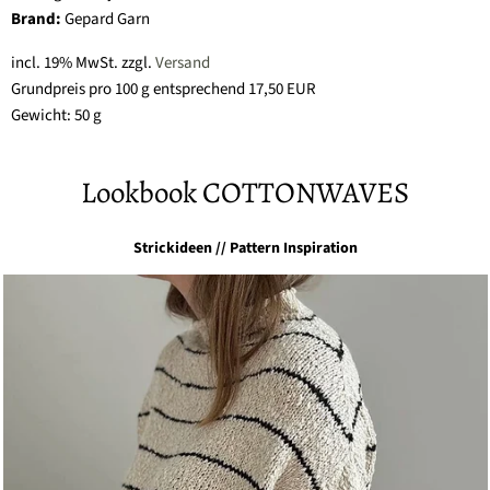
Brand:
Gepard Garn
incl. 19% MwSt. zzgl.
Versand
Grundpreis pro 100 g entsprechend 17,50 EUR
Gewicht: 50 g
Lookbook COTTONWAVES
Strickideen // Pattern Inspiration