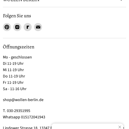
Folgen Sie uns
Öffnungszeiten
Mo - geschlossen
Di 11-19 Uhr
Mi 11-19 Uhr
Do 11-19 Uhr
Fr 11-19 Uhr
Sa - 11-16 Uhr
shop@wollen-berlin.de
T. 030-29351995
Whatsapp 015172041943
Lindower Strasse 18, 13347 Berlin-Wedding (Hof 2, Aufgang 5 - Tor bitte