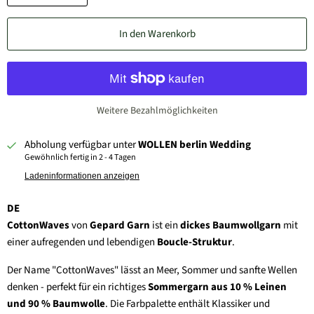
In den Warenkorb
Weitere Bezahlmöglichkeiten
Abholung verfügbar unter
WOLLEN berlin Wedding
Gewöhnlich fertig in 2 - 4 Tagen
Ladeninformationen anzeigen
DE
CottonWaves
von
Gepard Garn
ist ein
dickes Baumwollgarn
mit
einer aufregenden und lebendigen
Boucle-Struktur
.
Der Name "CottonWaves" lässt an Meer, Sommer und sanfte Wellen
denken - perfekt für ein richtiges
Sommergarn aus 10 % Leinen
und 90 % Baumwolle
. Die Farbpalette enthält Klassiker und