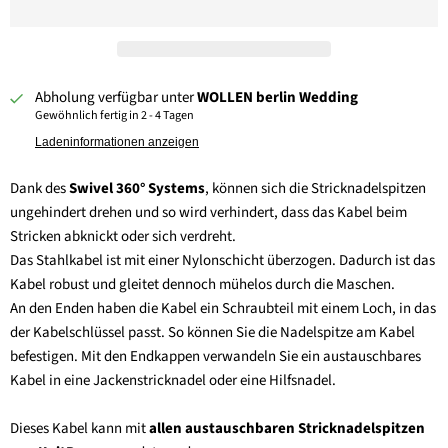
Abholung verfügbar unter
WOLLEN berlin Wedding
Gewöhnlich fertig in 2 - 4 Tagen
Ladeninformationen anzeigen
Dank des
Swivel 360° Systems
, können sich die Stricknadelspitzen
ungehindert drehen und so wird verhindert, dass das Kabel beim
Stricken abknickt oder sich verdreht.
Das Stahlkabel ist mit einer Nylonschicht überzogen. Dadurch ist das
Kabel robust und gleitet dennoch mühelos durch die Maschen.
An den Enden haben die Kabel ein Schraubteil mit einem Loch, in das
der Kabelschlüssel passt. So können Sie die Nadelspitze am Kabel
befestigen.
Mit den Endkappen verwandeln Sie ein austauschbares
Kabel in eine Jackenstricknadel oder eine Hilfsnadel.
Dieses Kabel kann mit
allen austauschbaren Stricknadelspitzen