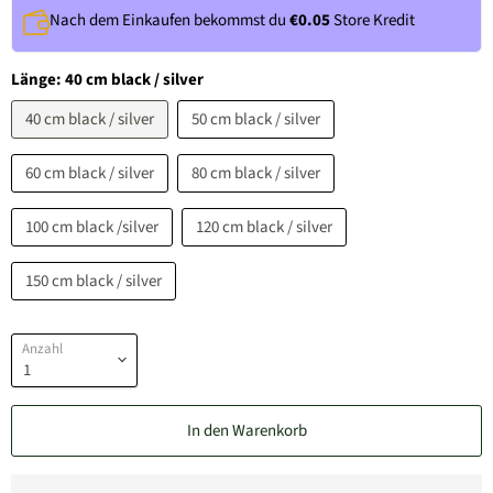
Nach dem Einkaufen bekommst du
€0.05
Store Kredit
Länge:
40 cm black / silver
40 cm black / silver
50 cm black / silver
60 cm black / silver
80 cm black / silver
100 cm black /silver
120 cm black / silver
150 cm black / silver
Anzahl
In den Warenkorb