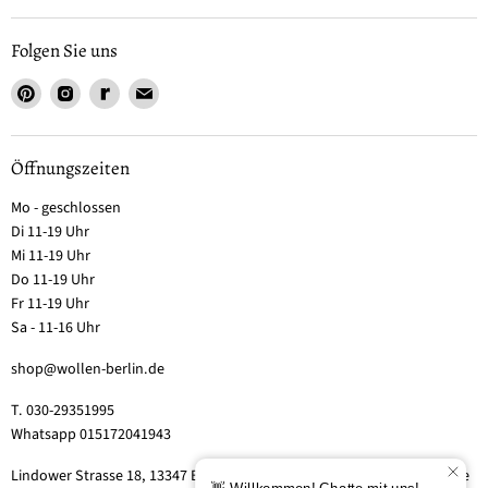
Folgen Sie uns
Öffnungszeiten
Mo - geschlossen
Di 11-19 Uhr
Mi 11-19 Uhr
Do 11-19 Uhr
Fr 11-19 Uhr
Sa - 11-16 Uhr
shop@wollen-berlin.de
T. 030-29351995
Whatsapp 015172041943
Lindower Strasse 18, 13347 Berlin-Wedding (Hof 2, Aufgang 5 - Tor bitte