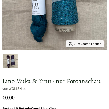
Zum Zoomen tippen
Lino Muka & Kinu - nur Fotoanschau
von
WOLLEN berlin
€0.00
Farbe:
LM Petrol+Capri Blue Kinu