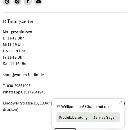
Öffnungszeiten
Mo - geschlossen
Di 11-19 Uhr
Mi 11-19 Uhr
Do 11-19 Uhr
Fr 11-19 Uhr
Sa - 11-16 Uhr
shop@wollen-berlin.de
T. 030-29351995
Whatsapp 015172041943
Lindower Strasse 18, 13347 Berlin-Wedding (Hof 2, Aufgang 5 - Tor bitte
drucken)