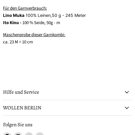
Für den Garnverbrauch:
Lino Muka
100% Leinen,50 g - 245 Meter
Ito Kinu -
100
% Seide, 50
g -
m
Maschenprobe dieser Garnkombi:
ca. 23 M = 10 cm
Hilfe und Service
WOLLEN BERLIN
Folgen Sie uns