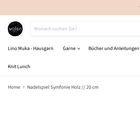
Lino Muka - Hausgarn
Garne
Bücher und Anleitunge
Knit Lunch
Home
Nadelspiel Symfonie Holz // 20 cm