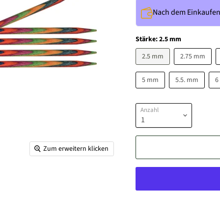
Nach dem Einkaufe
Stärke:
2.5 mm
2.5 mm
2.75 mm
5 mm
5.5. mm
6
Anzahl
Zum erweitern klicken