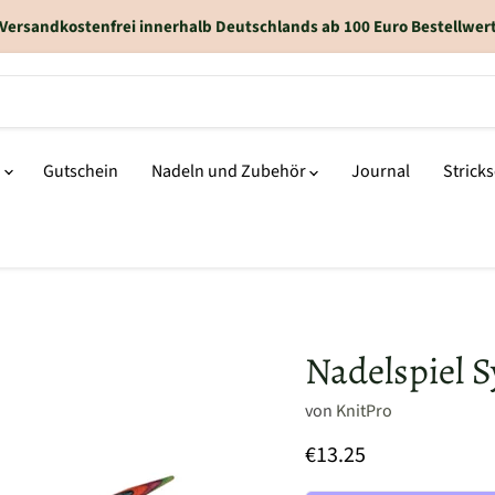
Versandkostenfrei innerhalb Deutschlands ab 100 Euro Bestellwer
n
Gutschein
Nadeln und Zubehör
Journal
Strick
Nadelspiel S
von
KnitPro
€13.25