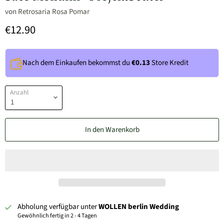
von
Retrosaria Rosa Pomar
€12.90
Nach dem Einkaufen bekommst du
€0.13
Store Kredit
Anzahl
In den Warenkorb
Abholung verfügbar unter
WOLLEN berlin Wedding
Gewöhnlich fertig in 2 - 4 Tagen