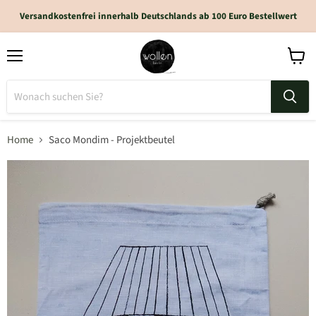
Versandkostenfrei innerhalb Deutschlands ab 100 Euro Bestellwert
Home
Saco Mondim - Projektbeutel