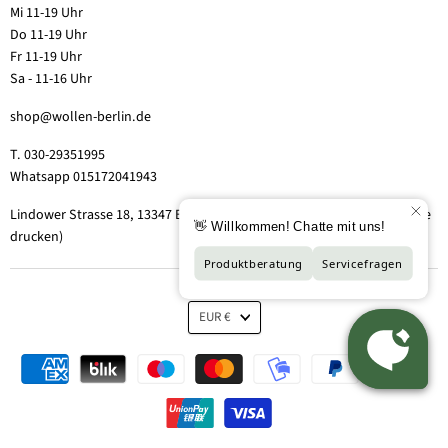
Mi 11-19 Uhr
Do 11-19 Uhr
Fr 11-19 Uhr
Sa - 11-16 Uhr
shop@wollen-berlin.de
T. 030-29351995
Whatsapp 015172041943
Lindower Strasse 18, 13347 Berlin-Wedding (Hof 2, Aufgang 5 - Tor bitte
drucken)
EUR €