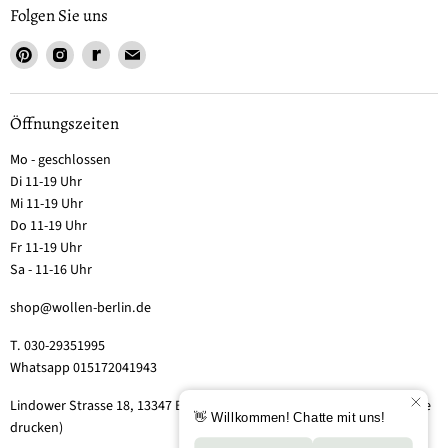
Folgen Sie uns
Öffnungszeiten
Mo - geschlossen
Di 11-19 Uhr
Mi 11-19 Uhr
Do 11-19 Uhr
Fr 11-19 Uhr
Sa - 11-16 Uhr
shop@wollen-berlin.de
T. 030-29351995
Whatsapp 015172041943
Lindower Strasse 18, 13347 Berlin-Wedding (Hof 2, Aufgang 5 - Tor bitte
drucken)