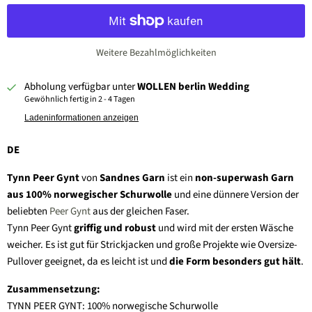
Weitere Bezahlmöglichkeiten
Abholung verfügbar unter
WOLLEN berlin Wedding
Gewöhnlich fertig in 2 - 4 Tagen
Ladeninformationen anzeigen
DE
Tynn Peer Gynt
von
Sandnes Garn
ist ein
non-superwash Garn
aus 100% norwegischer Schurwolle
und eine dünnere Version der
beliebten
Peer Gynt
aus der gleichen Faser.
Tynn Peer Gynt
griffig und robust
und wird mit der ersten Wäsche
weicher. Es
ist gut für Strickjacken und große Projekte wie Oversize-
Pullover geeignet, da es leicht ist und
die Form besonders gut hält
.
Zusammensetzung:
TYNN PEER GYNT: 100% norwegische Schurwolle