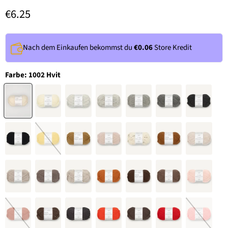
€6.25
Nach dem Einkaufen bekommst du
€0.06
Store Kredit
Farbe:
1002 Hvit