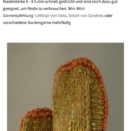
Nadelstärke 4 - 4.5 mm schnell gestrickt und sind noch dazu gut
geeignet, um Reste zu verbrauchen. Win-Win!
Garnempfehlung:
Lettlopi von Istex
,
Smart von Sandnes
oder
verschiedene Sockengarne mehrfädig