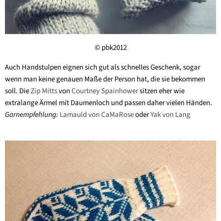
© pbk2012
Auch Handstulpen eignen sich gut als schnelles Geschenk, sogar
wenn man keine genauen Maße der Person hat, die sie bekommen
soll. Die
Zip Mitts
von
Courtney Spainhower
sitzen eher wie
extralange Ärmel mit Daumenloch und passen daher vielen Händen.
Garnempfehlung:
Lamauld von CaMaRose
oder
Yak von Lang