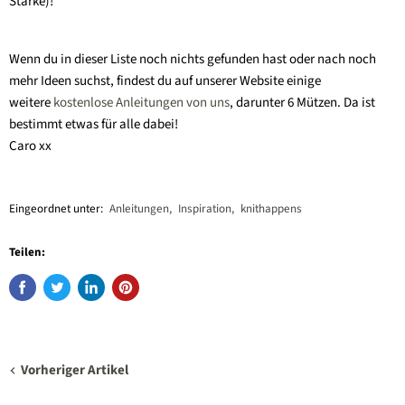
Stärke)!
Wenn du in dieser Liste noch nichts gefunden hast oder nach noch
mehr Ideen suchst, findest du auf unserer Website einige
weitere
kostenlose Anleitungen von uns
, darunter 6 Mützen. Da ist
bestimmt etwas für alle dabei!
Caro xx
Eingeordnet unter:
Anleitungen
,
Inspiration
,
knithappens
Teilen:
Vorheriger Artikel