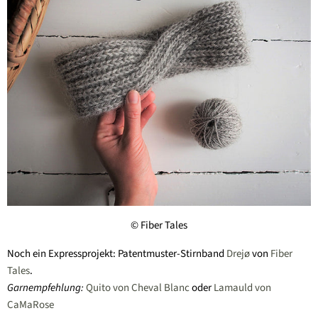
© Fiber Tales
Noch ein Expressprojekt: Patentmuster-Stirnband
Drejø
von
Fiber
Tales
.
Garnempfehlung:
Quito von Cheval Blanc
oder
Lamauld von
CaMaRose