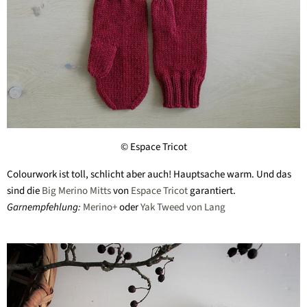
© Espace Tricot
Colourwork ist toll, schlicht aber auch! Hauptsache warm. Und das
sind die
Big Merino Mitts
von
Espace Tricot
garantiert.
Garnempfehlung:
Merino+
oder
Yak Tweed von Lang